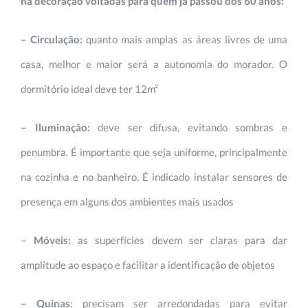
na decoração voltadas para quem já passou dos 60 anos:
– Circulação:
quanto mais amplas as áreas livres de uma
casa, melhor e maior será a autonomia do morador. O
dormitório ideal deve ter 12m²
– Iluminação:
deve ser difusa, evitando sombras e
penumbra. É importante que seja uniforme, principalmente
na cozinha e no banheiro. É indicado instalar sensores de
presença em alguns dos ambientes mais usados
– Móveis:
as superfícies devem ser claras para dar
amplitude ao espaço e facilitar a identificação de objetos
– Quinas
: precisam ser arredondadas para evitar