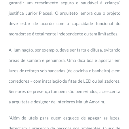
garantir um crescimento seguro e saudável à criança”,
justifica Junior Piacesi. O arquiteto lembra que o projeto
deve estar de acordo com a capacidade funcional do
morador: se é totalmente independente ou tem limitações.
A iluminação, por exemplo, deve ser farta e difusa, evitando
áreas de sombra e penumbra. Uma dica boa é apostar em
luzes de reforço sob bancadas (de cozinha e banheiro) e em
corredores – com instalação de fitas de LED ou balizadores.
Sensores de presença também são bem-vindos, acrescenta
a arquiteta e designer de interiores Maluh Amorim.
“Além de úteis para quem esquece de apagar as luzes,
detectam a presença de pessoas nos ambientes. O uso de