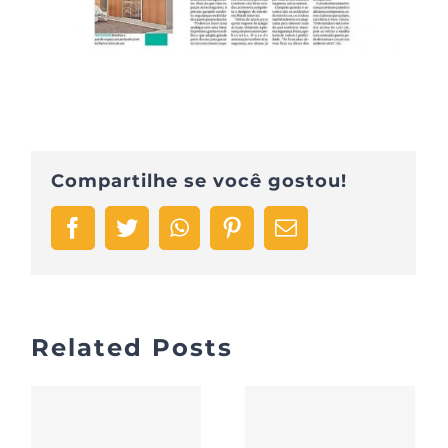
Compartilhe se você gostou!
Facebook
Twitter
WhatsApp
Pinterest
Email
Related Posts