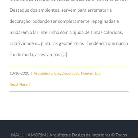
Destaque dos ambientes, servem para arrematar a
decoração, podendo ser completamente repaginadas e
mudarem o lar inteirinho com a ajuda de tintas coloridas,
criatividade e... pinturas geométricas! Tendência que nunca
sai de moda, as estampas [...]
10-10-2020
|
Arquitetura
,
Cor
,
Decoração
,
Hoje em Dia
Read More
MALUH AMORIM | Arquiteta e Design de Interiores © Todos