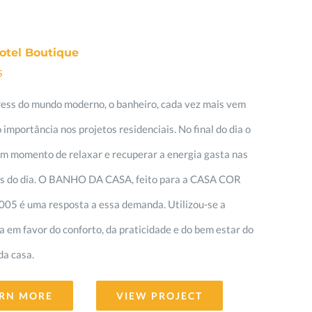
otel Boutique
s
ress do mundo moderno, o banheiro, cada vez mais vem
importância nos projetos residenciais. No final do dia o
m momento de relaxar e recuperar a energia gasta nas
es do dia. O BANHO DA CASA, feito para a CASA COR
05 é uma resposta a essa demanda. Utilizou-se a
a em favor do conforto, da praticidade e do bem estar do
da casa.
RN MORE
VIEW PROJECT