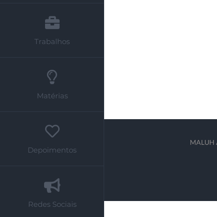
Trabalhos
Matérias
MALUH AM
Depoimentos
Redes Sociais