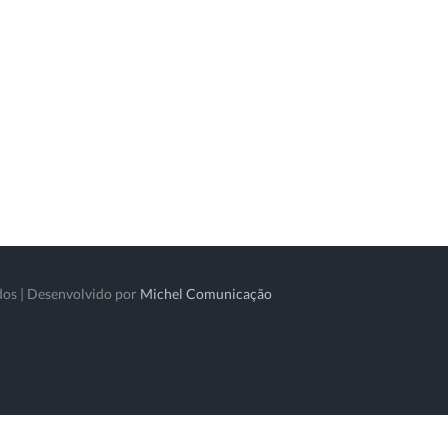
dos | Desenvolvido por
Michel Comunicação
atsApp