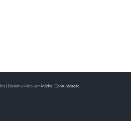
dos | Desenvolvido por
Michel Comunicação
atsApp