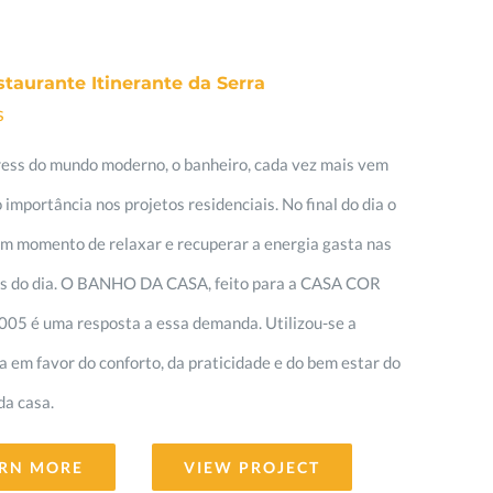
taurante Itinerante da Serra
s
ress do mundo moderno, o banheiro, cada vez mais vem
importância nos projetos residenciais. No final do dia o
m momento de relaxar e recuperar a energia gasta nas
es do dia. O BANHO DA CASA, feito para a CASA COR
05 é uma resposta a essa demanda. Utilizou-se a
a em favor do conforto, da praticidade e do bem estar do
da casa.
RN MORE
VIEW PROJECT