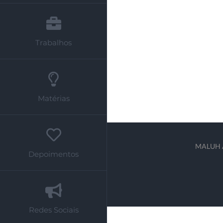
Trabalhos
Matérias
MALUH AM
Depoimentos
Redes Sociais