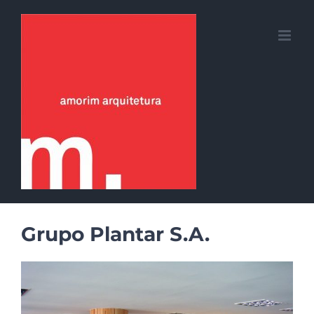
Skip
to
content
Grupo Plantar S.A.