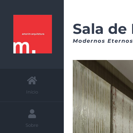
Skip
to
Sala de
content
Modernos Eternos
Início
Sobre