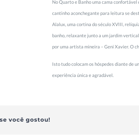
No Quarto e Banho uma cama confortável qu
cantinho aconchegante para leitura se dest
Alalux, uma cortina do século XVIII, relíq
banho, relaxante junto a um jardim vertica
por uma artista mineira – Geni Xavier. O 
Isto tudo colocam os hóspedes diante de u
experiência única e agradável.
se você gostou!