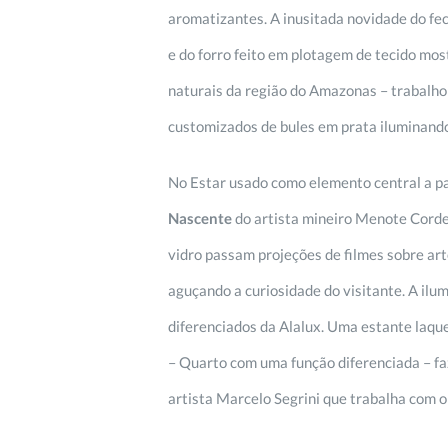
aromatizantes. A inusitada novidade do f
e do forro feito em plotagem de tecido mos
naturais da região do Amazonas – trabalho
customizados de bules em prata iluminando
No Estar usado como elemento central a pa
Nascente
do artista mineiro Menote Cordei
vidro passam projeções de filmes sobre art
aguçando a curiosidade do visitante. A il
diferenciados da Alalux. Uma estante laque
– Quarto com uma função diferenciada – faz
artista Marcelo Segrini que trabalha com 