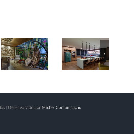
dos | Desenvolvido por
Michel Comunicação
atsApp