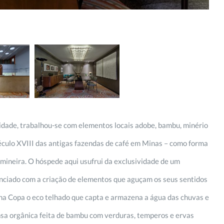
idade, trabalhou-se com elementos locais adobe, bambu, minério
século XVIII das antigas fazendas de café em Minas – como forma
mineira. O hóspede aqui usufrui da exclusividade de um
nciado com a criação de elementos que aguçam os seus sentidos
 na Copa o eco telhado que capta e armazena a água das chuvas e
a orgânica feita de bambu com verduras, temperos e ervas