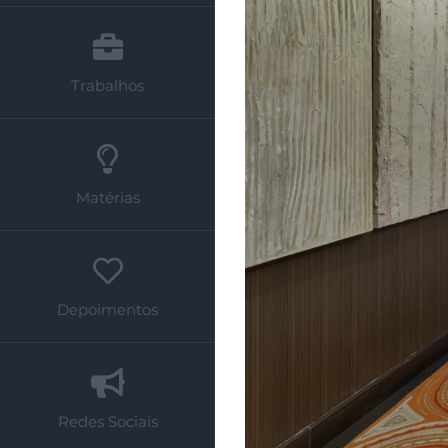
Trabalhos
Matérias
Depoimentos
Redes Sociais