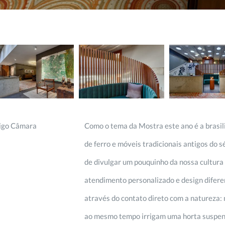
igo Câmara
Como o tema da Mostra este ano é a brasil
de ferro e móveis tradicionais antigos do 
de divulgar um pouquinho da nossa cultura 
atendimento personalizado e design difere
através do contato direto com a natureza:
ao mesmo tempo irrigam uma horta suspens